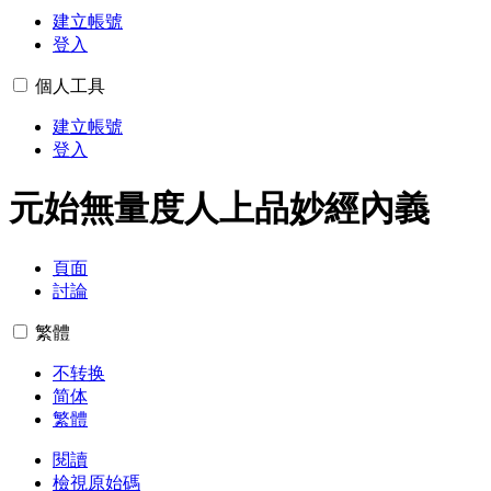
建立帳號
登入
個人工具
建立帳號
登入
元始無量度人上品妙經內義
頁面
討論
繁體
不转换
简体
繁體
閱讀
檢視原始碼