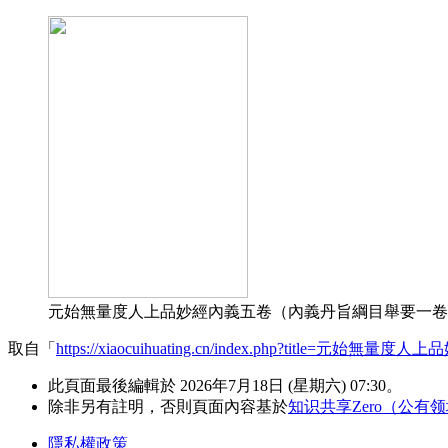
元始無量度人上品妙經內義五卷（內義丹旨綱目舉要一卷）.道
取自「
https://xiaocuihuating.cn/index.php?title=元始無量度
此頁面最後編輯於 2026年7月18日 (星期六) 07:30。
除非另有註明，否則頁面內容基於
知识共享Zero（公有
隱私權政策