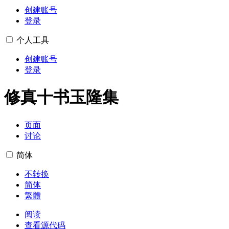
创建账号
登录
个人工具
创建账号
登录
修真十书玉隆集
页面
讨论
简体
不转换
简体
繁體
阅读
查看源代码