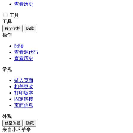
查看历史
工具
工具
移至侧栏
隐藏
操作
阅读
查看源代码
查看历史
常规
链入页面
相关更改
打印版本
固定链接
页面信息
外观
移至侧栏
隐藏
来自小萃華亭