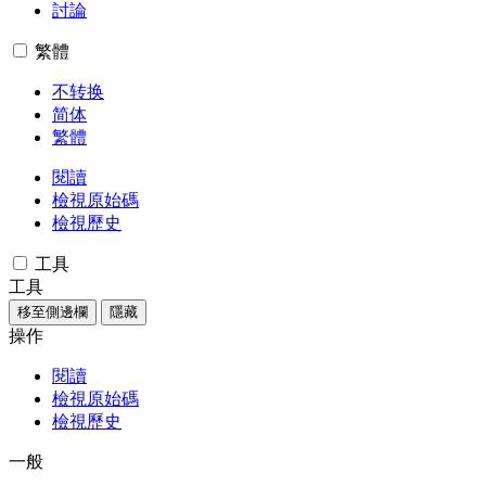
討論
繁體
不转换
简体
繁體
閱讀
檢視原始碼
檢視歷史
工具
工具
移至側邊欄
隱藏
操作
閱讀
檢視原始碼
檢視歷史
一般