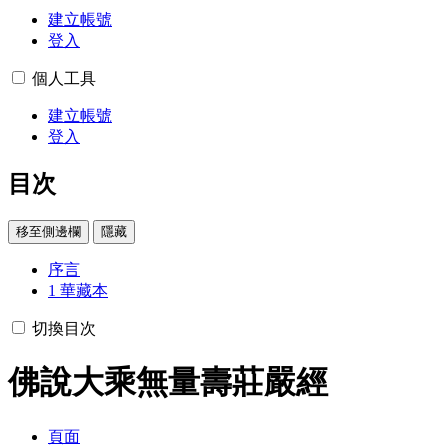
建立帳號
登入
個人工具
建立帳號
登入
目次
移至側邊欄
隱藏
序言
1
華藏本
切換目次
佛說大乘無量壽莊嚴經
頁面