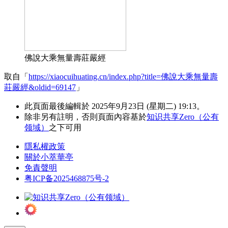
佛說大乘無量壽莊嚴經
取自「
https://xiaocuihuating.cn/index.php?title=佛說大乘無量壽
莊嚴經&oldid=69147
」
此頁面最後編輯於 2025年9月23日 (星期二) 19:13。
除非另有註明，否則頁面內容基於
知识共享Zero（公有
领域）
之下可用
隱私權政策
關於小萃華亭
免責聲明
粤ICP备2025468875号-2