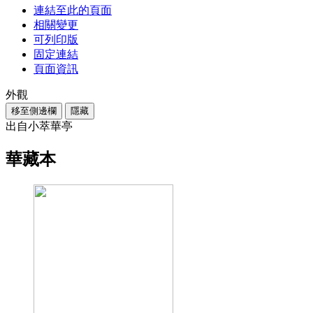
連結至此的頁面
相關變更
可列印版
固定連結
頁面資訊
外觀
移至側邊欄
隱藏
出自小萃華亭
華藏本