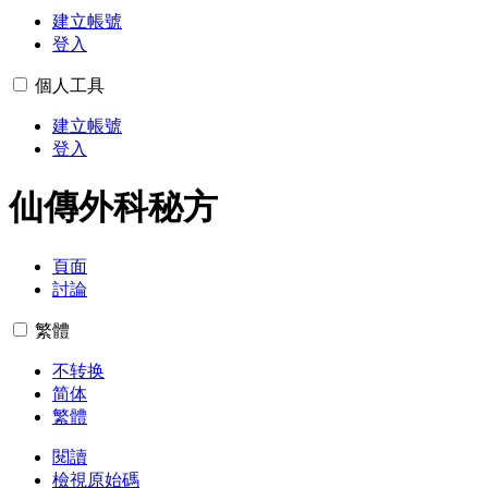
建立帳號
登入
個人工具
建立帳號
登入
仙傳外科秘方
頁面
討論
繁體
不转换
简体
繁體
閱讀
檢視原始碼