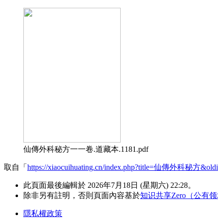
仙傳外科秘方一一卷.道藏本.1181.pdf
取自「
https://xiaocuihuating.cn/index.php?title=仙傳外科秘方&old
此頁面最後編輯於 2026年7月18日 (星期六) 22:28。
除非另有註明，否則頁面內容基於
知识共享Zero（公有
隱私權政策