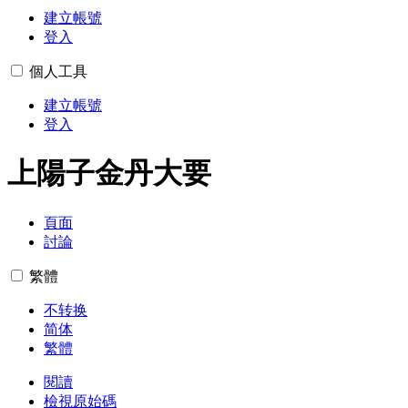
建立帳號
登入
個人工具
建立帳號
登入
上陽子金丹大要
頁面
討論
繁體
不转换
简体
繁體
閱讀
檢視原始碼