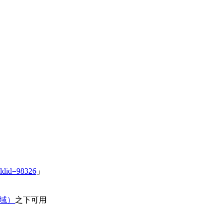
ldid=98326
」
领域）
之下可用