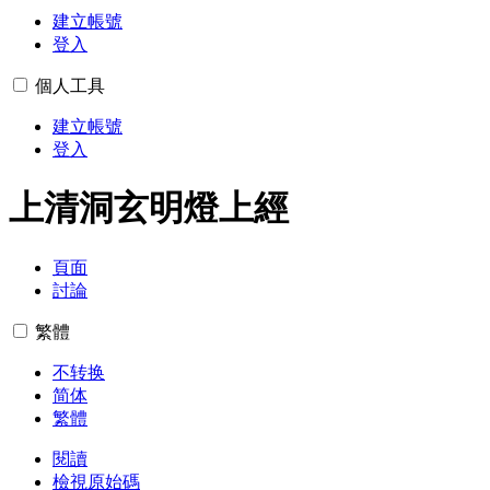
建立帳號
登入
個人工具
建立帳號
登入
上清洞玄明燈上經
頁面
討論
繁體
不转换
简体
繁體
閱讀
檢視原始碼