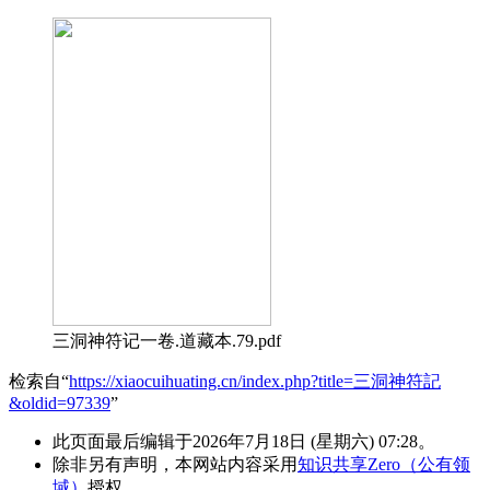
三洞神符记一卷.道藏本.79.pdf
检索自“
https://xiaocuihuating.cn/index.php?title=三洞神符記
&oldid=97339
”
此页面最后编辑于2026年7月18日 (星期六) 07:28。
除非另有声明，本网站内容采用
知识共享Zero（公有领
域）
授权。