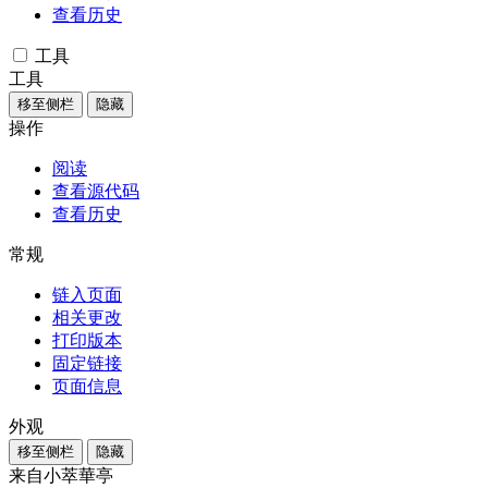
查看历史
工具
工具
移至侧栏
隐藏
操作
阅读
查看源代码
查看历史
常规
链入页面
相关更改
打印版本
固定链接
页面信息
外观
移至侧栏
隐藏
来自小萃華亭