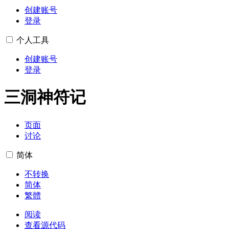
创建账号
登录
个人工具
创建账号
登录
三洞神符记
页面
讨论
简体
不转换
简体
繁體
阅读
查看源代码