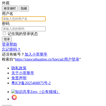
外观
移至侧栏
隐藏
用户名
密码
记住我的登录状态
登录
登录帮助
忘记密码？
还没有账号？
加入小萃華亭
检索自“
https://xiaocuihuating.cn/Special:用户登录
”
隐私政策
关于小萃華亭
免责声明
粤ICP备2025468875号-2