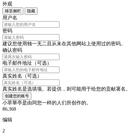
外观
移至侧栏
隐藏
用户名
密码
建议您使用独一无二且从未在其他网站上使用过的密码。
确认密码
电子邮件地址（可选）
真实姓名（可选）
真实姓名是选填项。若提供，则可能用于给您的贡献署名。
创建您的账号
小萃華亭是由同您一样的人们所创作的。
86,368
编辑
2