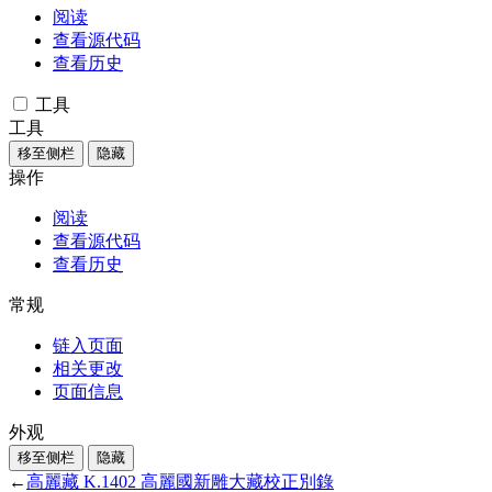
阅读
查看源代码
查看历史
工具
工具
移至侧栏
隐藏
操作
阅读
查看源代码
查看历史
常规
链入页面
相关更改
页面信息
外观
移至侧栏
隐藏
←
高麗藏 K.1402 高麗國新雕大藏校正別錄