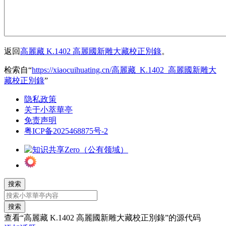
返回
高麗藏 K.1402 高麗國新雕大藏校正別錄
。
检索自“
https://xiaocuihuating.cn/高麗藏_K.1402_高麗國新雕大
藏校正別錄
”
隐私政策
关于小萃華亭
免责声明
粤ICP备2025468875号-2
搜索
搜索
查看“︁高麗藏 K.1402 高麗國新雕大藏校正別錄”︁的源代码