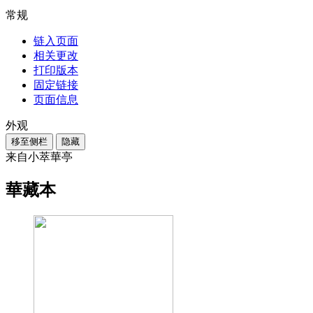
常规
链入页面
相关更改
打印版本
固定链接
页面信息
外观
移至侧栏
隐藏
来自小萃華亭
華藏本