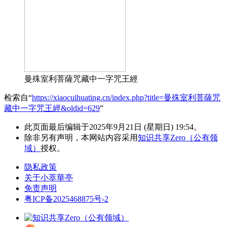
曼殊室利菩薩咒藏中一字咒王經
检索自“
https://xiaocuihuating.cn/index.php?title=曼殊室利菩薩咒
藏中一字咒王經&oldid=629
”
此页面最后编辑于2025年9月21日 (星期日) 19:54。
除非另有声明，本网站内容采用
知识共享Zero（公有领
域）
授权。
隐私政策
关于小萃華亭
免责声明
粤ICP备2025468875号-2