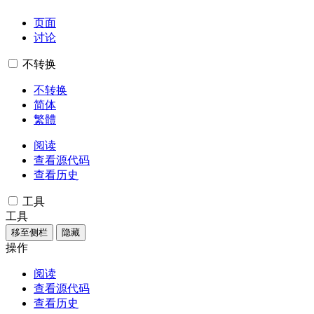
页面
讨论
不转换
不转换
简体
繁體
阅读
查看源代码
查看历史
工具
工具
移至侧栏
隐藏
操作
阅读
查看源代码
查看历史