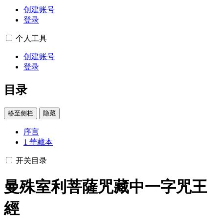
创建账号
登录
个人工具
创建账号
登录
目录
移至侧栏
隐藏
序言
1
華藏本
开关目录
曼殊室利菩薩咒藏中一字咒王
經