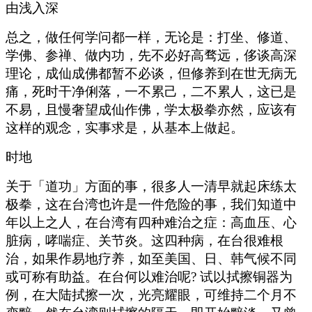
由浅入深
总之，做任何学问都一样，无论是：打坐、修道、
学佛、参禅、做内功，先不必好高骛远，侈谈高深
理论，成仙成佛都暂不必谈，但修养到在世无病无
痛，死时干净俐落，一不累己，二不累人，这已是
不易，且慢奢望成仙作佛，学太极拳亦然，应该有
这样的观念，实事求是，从基本上做起。
时地
关于「道功」方面的事，很多人一清早就起床练太
极拳，这在台湾也许是一件危险的事，我们知道中
年以上之人，在台湾有四种难治之症：高血压、心
脏病，哮喘症、关节炎。这四种病，在台很难根
治，如果作易地疗养，如至美国、日、韩气候不同
或可称有助益。在台何以难治呢? 试以拭擦铜器为
例，在大陆拭擦一次，光亮耀眼，可维持二个月不