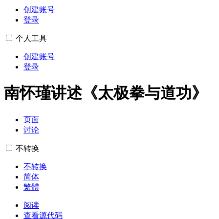
创建账号
登录
个人工具
创建账号
登录
南怀瑾讲述《太极拳与道功》
页面
讨论
不转换
不转换
简体
繁體
阅读
查看源代码