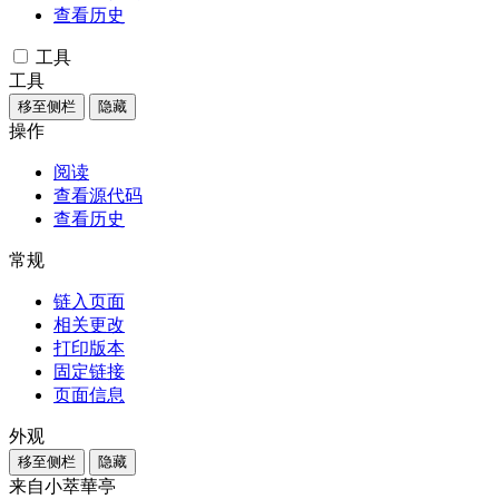
查看历史
工具
工具
移至侧栏
隐藏
操作
阅读
查看源代码
查看历史
常规
链入页面
相关更改
打印版本
固定链接
页面信息
外观
移至侧栏
隐藏
来自小萃華亭