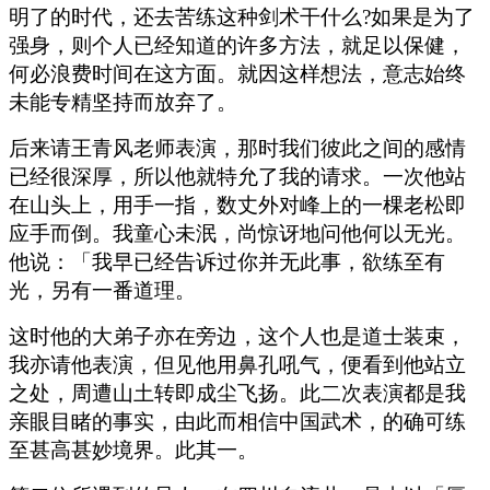
明了的时代，还去苦练这种剑术干什么?如果是为了
强身，则个人已经知道的许多方法，就足以保健，
何必浪费时间在这方面。就因这样想法，意志始终
未能专精坚持而放弃了。
后来请王青风老师表演，那时我们彼此之间的感情
已经很深厚，所以他就特允了我的请求。一次他站
在山头上，用手一指，数丈外对峰上的一棵老松即
应手而倒。我童心未泯，尚惊讶地问他何以无光。
他说：「我早已经告诉过你并无此事，欲练至有
光，另有一番道理。
这时他的大弟子亦在旁边，这个人也是道士装束，
我亦请他表演，但见他用鼻孔吼气，便看到他站立
之处，周遭山土转即成尘飞扬。此二次表演都是我
亲眼目睹的事实，由此而相信中国武术，的确可练
至甚高甚妙境界。此其一。