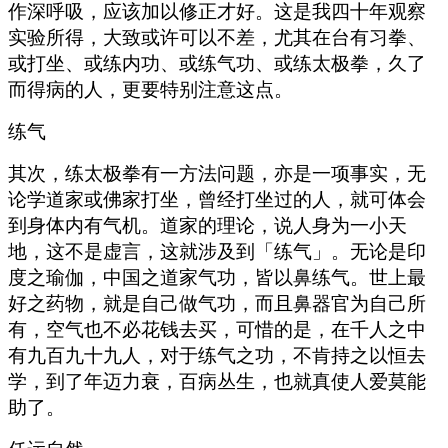
作深呼吸，应该加以修正才好。这是我四十年观察
实验所得，大致或许可以不差，尤其在台有习拳、
或打坐、或练内功、或练气功、或练太极拳，久了
而得病的人，更要特别注意这点。
练气
其次，练太极拳有一方法问题，亦是一项事实，无
论学道家或佛家打坐，曾经打坐过的人，就可体会
到身体内有气机。道家的理论，说人身为一小天
地，这不是虚言，这就涉及到「练气」。无论是印
度之瑜伽，中国之道家气功，皆以鼻练气。世上最
好之药物，就是自己做气功，而且鼻器官为自己所
有，空气也不必花钱去买，可惜的是，在千人之中
有九百九十九人，对于练气之功，不肯持之以恒去
学，到了年迈力衰，百病丛生，也就真使人爱莫能
助了。